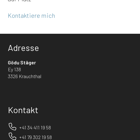
Kontaktiere mich
Adresse
Gödu Stäger
Ey 138
3326 Krauchthal
Kontakt
+41 34 411 19 58
+41 79 302 19 58